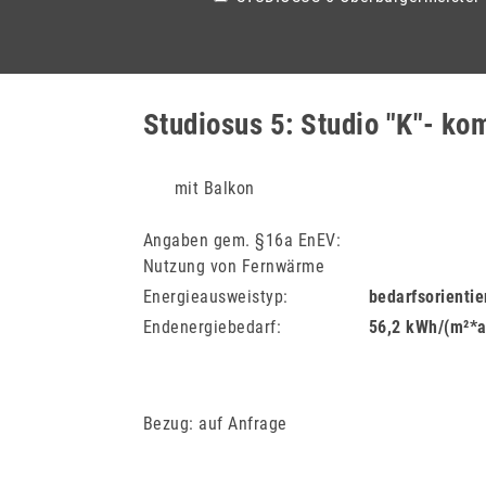
Studiosus 5: Studio "K"- ko
mit Balkon
Angaben gem. §16a EnEV:
Nutzung von Fernwärme
Energieausweistyp
bedarfsorientie
Endenergiebedarf
56,2 kWh/(m²*a
Bezug: auf Anfrage