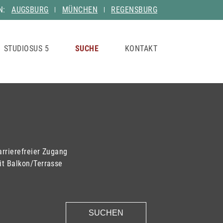
N:
AUGSBURG
MÜNCHEN
REGENSBURG
STUDIOSUS 5
SUCHE
KONTAKT
arrierefreier Zugang
it Balkon/Terrasse