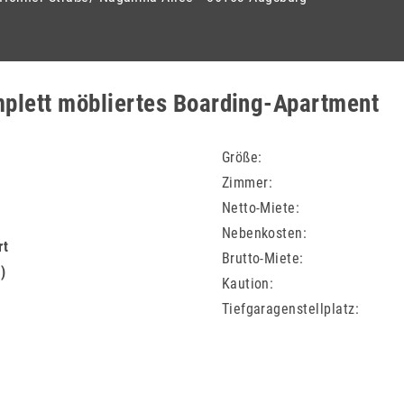
mplett möbliertes Boarding-Apartment
Größe
Zimmer
Netto-Miete
Nebenkosten
rt
Brutto-Miete
)
Kaution
Tiefgaragen­stellplatz