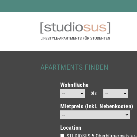
APARTMENTS FINDEN
Wohnfläche
bis
Mietpreis (inkl. Nebenkosten)
Location
STUDIOSUS 5
Oberbürgermeister